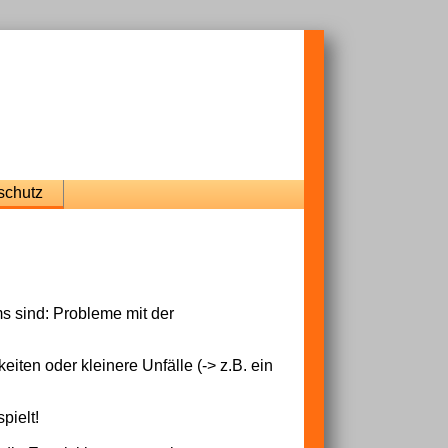
schutz
s sind: Probleme mit der
en oder kleinere Unfälle (-> z.B. ein
pielt!