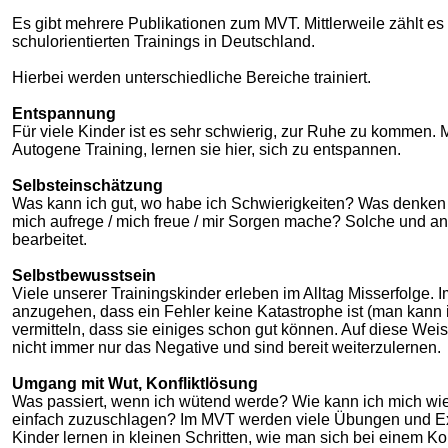
Es gibt mehrere Publikationen zum MVT. Mittlerweile zählt es 
schulorientierten Trainings in Deutschland.
Hierbei werden unterschiedliche Bereiche trainiert.
Entspannung
Für viele Kinder ist es sehr schwierig, zur Ruhe zu kommen. 
Autogene Training, lernen sie hier, sich zu entspannen.
Selbsteinschätzung
Was kann ich gut, wo habe ich Schwierigkeiten? Was denken 
mich aufrege / mich freue / mir Sorgen mache? Solche und 
bearbeitet.
Selbstbewusstsein
Viele unserer Trainingskinder erleben im Alltag Misserfolge.
anzugehen, dass ein Fehler keine Katastrophe ist (man kann i
vermitteln, dass sie einiges schon gut können. Auf diese Weis
nicht immer nur das Negative und sind bereit weiterzulernen.
Umgang mit Wut, Konfliktlösung
Was passiert, wenn ich wütend werde? Wie kann ich mich wied
einfach zuzuschlagen? Im MVT werden viele Übungen und E
Kinder lernen in kleinen Schritten, wie man sich bei einem Kon